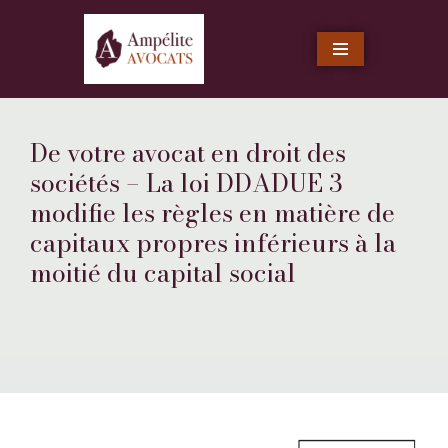
Aller
au
contenu
De votre avocat en droit des
sociétés – La loi DDADUE 3
modifie les règles en matière de
capitaux propres inférieurs à la
moitié du capital social