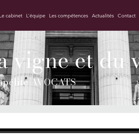
Le cabinet
L’équipe
Les compétences
Actualités
Contact
a vigne et du 
pélite AVOCATS