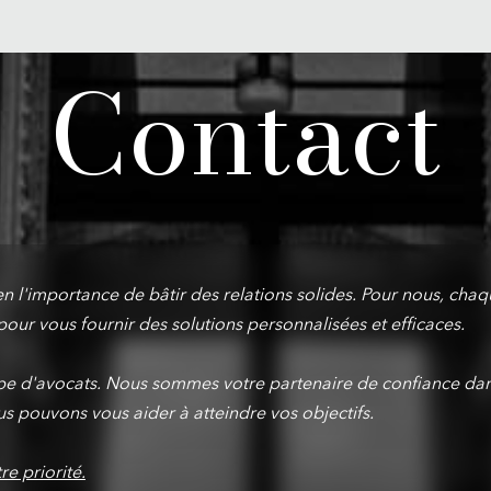
Contact
 l'importance de bâtir des relations solides. Pour nous, chaqu
ur vous fournir des solutions personnalisées et efficaces.
e d'avocats. Nous sommes votre partenaire de confiance dan
 pouvons vous aider à atteindre vos objectifs.
e priorité.