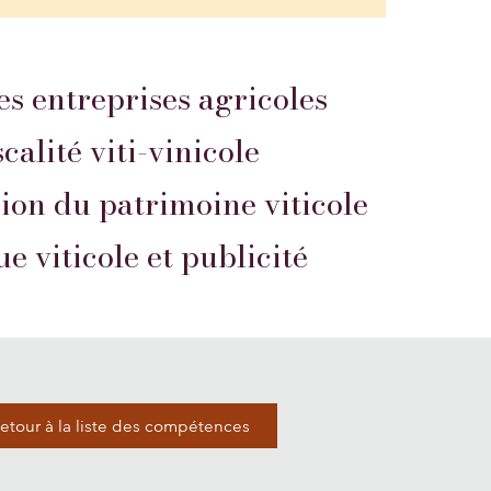
es entreprises agricoles
scalité viti-vinicole
ion du patrimoine viticole
 viticole et publicité
etour à la liste des compétences