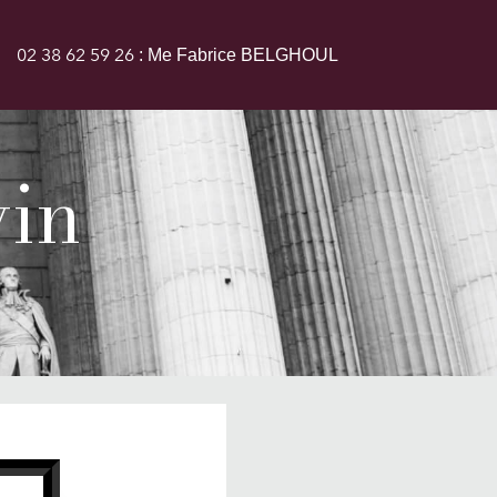
02 38 62 59 26
: Me Fabrice BELGHOUL
vin