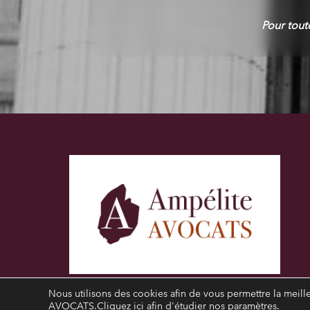
Pour tout
Nous utilisons des cookies afin de vous permettre la meil
AVOCATS.
Cliquez ici afin d'étudier nos paramètres.