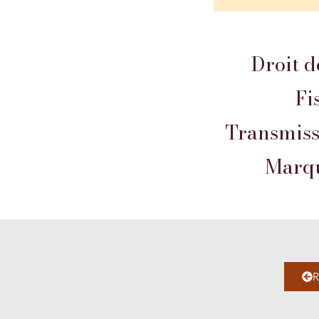
Droit d
Fi
Transmiss
Marque
R